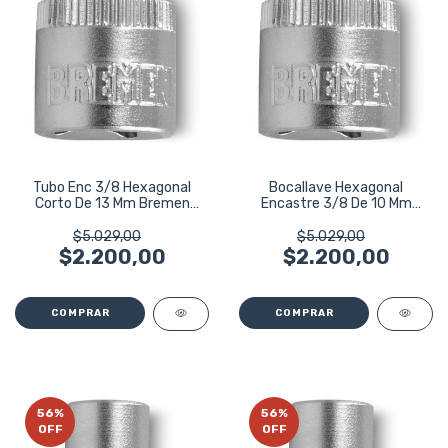
Tubo Enc 3/8 Hexagonal
Bocallave Hexagonal
Corto De 13 Mm Bremen
Encastre 3/8 De 10 Mm
3988
Bremen 3985
$5.029,00
$5.029,00
$2.200,00
$2.200,00
56
%
56
%
OFF
OFF