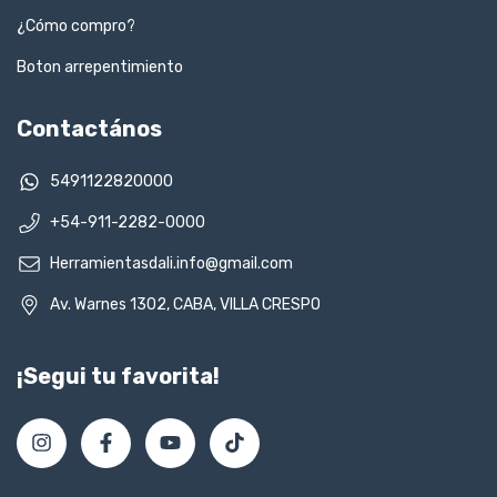
¿Cómo compro?
Boton arrepentimiento
Contactános
5491122820000
+54-911-2282-0000
Herramientasdali.info@gmail.com
Av. Warnes 1302, CABA, VILLA CRESPO
¡Segui tu favorita!