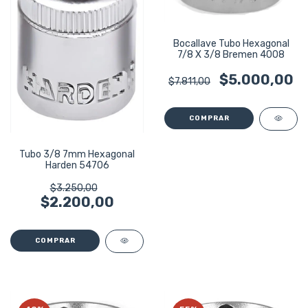
Bocallave Tubo Hexagonal
7/8 X 3/8 Bremen 4008
$5.000,00
$7.811,00
Tubo 3/8 7mm Hexagonal
Harden 54706
$3.250,00
$2.200,00