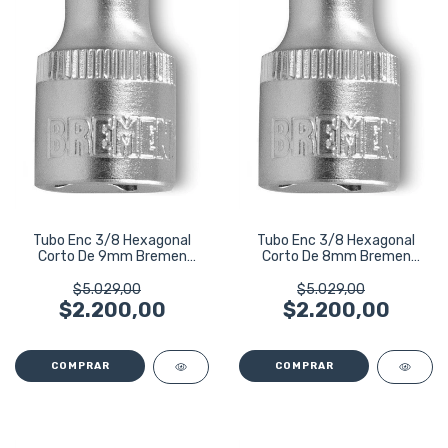
Tubo Enc 3/8 Hexagonal
Tubo Enc 3/8 Hexagonal
Corto De 9mm Bremen
Corto De 8mm Bremen
3984
3983
$5.029,00
$5.029,00
$2.200,00
$2.200,00