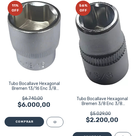
11
%
56
%
OFF
OFF
Tubo Bocallave Hexagonal
Bremen 13/16 Enc 3/8
Pulgada 4007
$6.740,00
Tubo Bocallave Hexagonal
Bremen 3/8 Enc 3/8
$6.000,00
Pulgada 4000
$5.029,00
$2.200,00