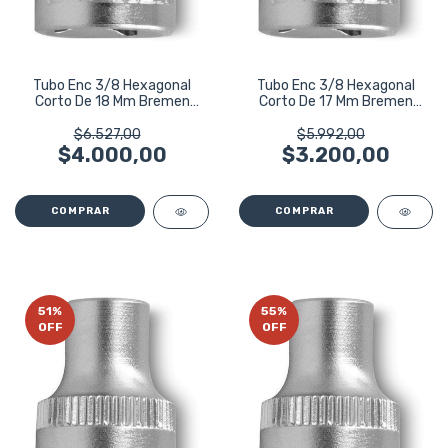
Tubo Enc 3/8 Hexagonal
Tubo Enc 3/8 Hexagonal
Corto De 18 Mm Bremen
Corto De 17 Mm Bremen
3993
3992
$6.527,00
$5.992,00
$4.000,00
$3.200,00
51
%
55
%
OFF
OFF