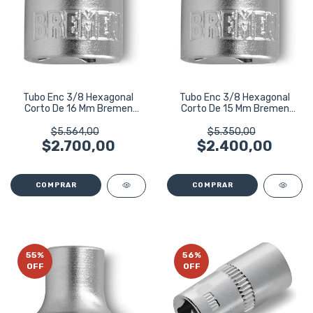
Tubo Enc 3/8 Hexagonal
Tubo Enc 3/8 Hexagonal
Corto De 16 Mm Bremen
Corto De 15 Mm Bremen
3991
3990
$5.564,00
$5.350,00
$2.700,00
$2.400,00
55
%
56
%
OFF
OFF