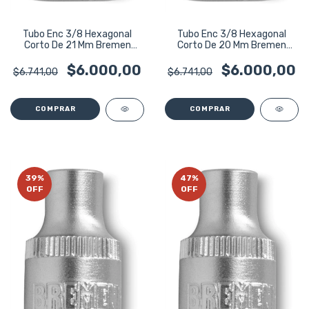
Tubo Enc 3/8 Hexagonal
Tubo Enc 3/8 Hexagonal
Corto De 21 Mm Bremen
Corto De 20 Mm Bremen
3996
3995
$6.000,00
$6.000,00
$6.741,00
$6.741,00
39
%
47
%
OFF
OFF