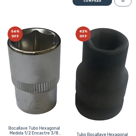
56
%
42
%
OFF
OFF
Bocallave Tubo Hexagonal
Medida 1/2 Encastre 3/8
Tubo Bocallave Hexagonal