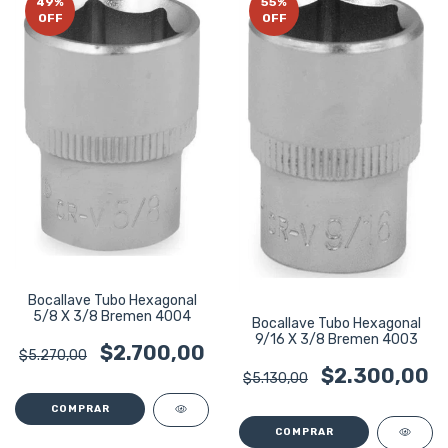
49
%
55
%
OFF
OFF
Bocallave Tubo Hexagonal
5/8 X 3/8 Bremen 4004
Bocallave Tubo Hexagonal
9/16 X 3/8 Bremen 4003
$2.700,00
$5.270,00
$2.300,00
$5.130,00