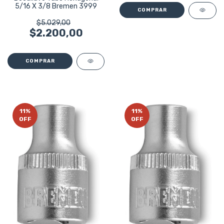
5/16 X 3/8 Bremen 3999
$5.029,00
$2.200,00
11
%
11
%
OFF
OFF