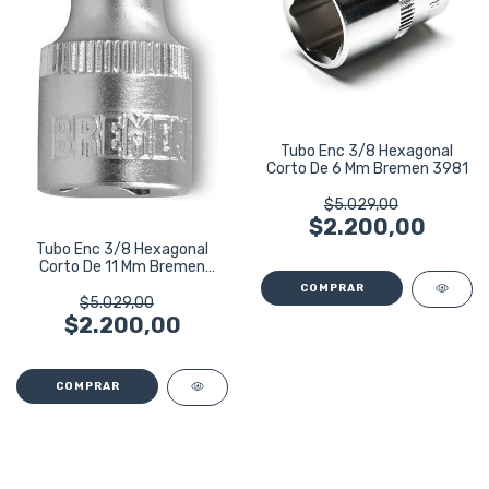
Tubo Enc 3/8 Hexagonal
Corto De 6 Mm Bremen 3981
$5.029,00
$2.200,00
Tubo Enc 3/8 Hexagonal
Corto De 11 Mm Bremen
3986
$5.029,00
$2.200,00