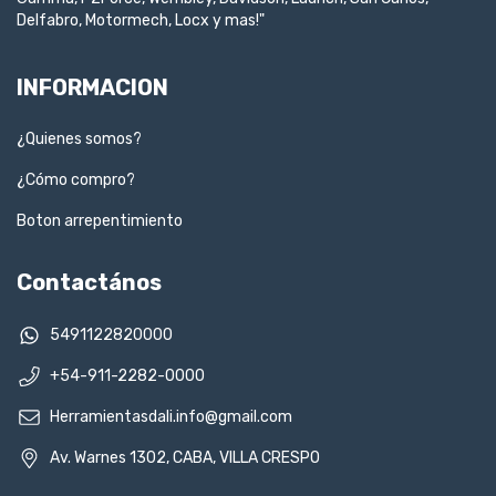
Delfabro, Motormech, Locx y mas!"
INFORMACION
¿Quienes somos?
¿Cómo compro?
Boton arrepentimiento
Contactános
5491122820000
+54-911-2282-0000
Herramientasdali.info@gmail.com
Av. Warnes 1302, CABA, VILLA CRESPO