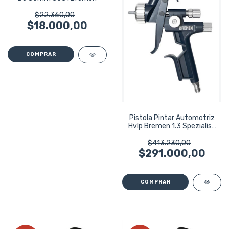
$22.360,00
$18.000,00
Pistola Pintar Automotriz
Hvlp Bremen 1.3 Spezialist
8390
$413.230,00
$291.000,00