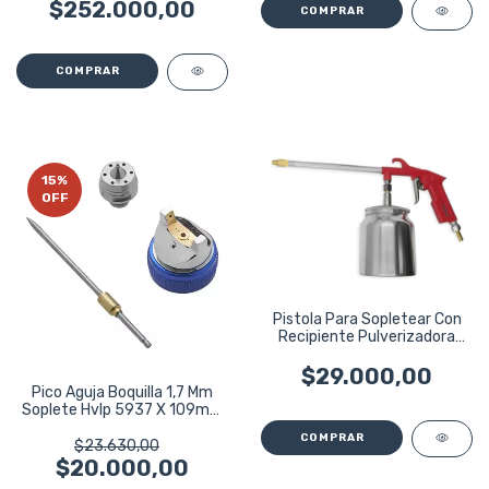
$252.000,00
15
%
OFF
Pistola Para Sopletear Con
Recipiente Pulverizadora
Wembley
$29.000,00
Pico Aguja Boquilla 1,7 Mm
Soplete Hvlp 5937 X 109mm
Bremen
$23.630,00
$20.000,00