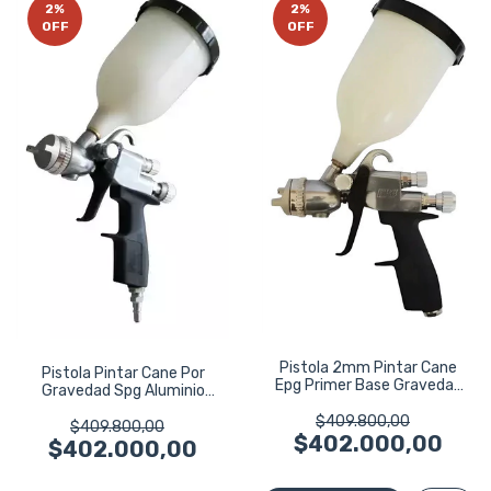
2
%
2
%
OFF
OFF
Pistola 2mm Pintar Cane
Pistola Pintar Cane Por
Epg Primer Base Gravedad
Gravedad Spg Aluminio
Chapista
Profesional
$409.800,00
$409.800,00
$402.000,00
$402.000,00