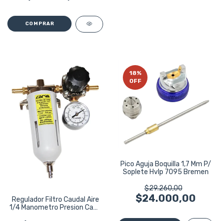
18
%
OFF
Pico Aguja Boquilla 1,7 Mm P/
Soplete Hvlp 7095 Bremen
$29.260,00
$24.000,00
Regulador Filtro Caudal Aire
1/4 Manometro Presion Cane
C10