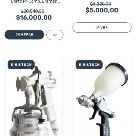
Corto P/ Comp. Bremen
$6.220,00
3532
$5.000,00
$20.540,00
$16.000,00
VER
SIN STOCK
SIN STOCK