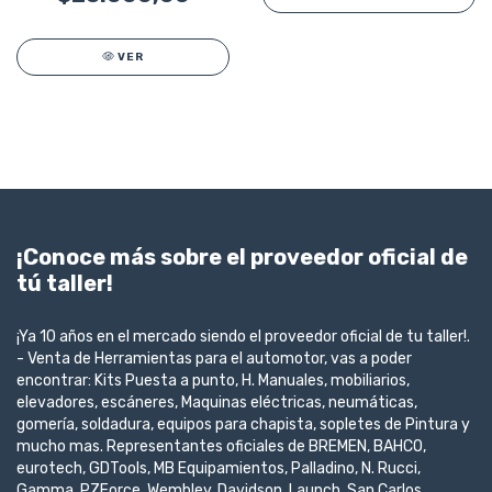
VER
¡Conoce más sobre el proveedor oficial de
tú taller!
¡Ya 10 años en el mercado siendo el proveedor oficial de tu taller!.
- Venta de Herramientas para el automotor, vas a poder
encontrar: Kits Puesta a punto, H. Manuales, mobiliarios,
elevadores, escáneres, Maquinas eléctricas, neumáticas,
gomería, soldadura, equipos para chapista, sopletes de Pintura y
mucho mas. Representantes oficiales de BREMEN, BAHCO,
eurotech, GDTools, MB Equipamientos, Palladino, N. Rucci,
Gamma, PZForce, Wembley, Davidson, Launch, San Carlos,