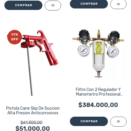
17
%
OFF
Filtro Con 2 Regulador Y
Manometro Profesional
Cane C20
$384.000,00
Pistola Cane Skp De Succion
Alta Presion Anticorrosivos
$61.300,00
$51.000,00