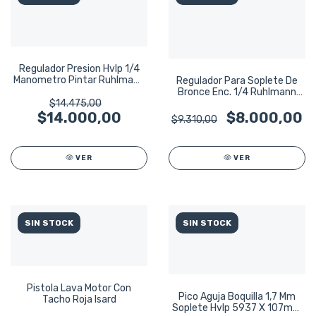
Regulador Presion Hvlp 1/4
Manometro Pintar Ruhlmann
Regulador Para Soplete De
Ru46402
Bronce Enc. 1/4 Ruhlmann
Ru46401
$14.475,00
$8.000,00
$14.000,00
$9.310,00
VER
VER
SIN STOCK
SIN STOCK
Pistola Lava Motor Con
Pico Aguja Boquilla 1,7 Mm
Tacho Roja Isard
Soplete Hvlp 5937 X 107mm