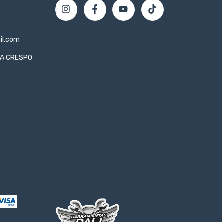
il.com
LLA CRESPO