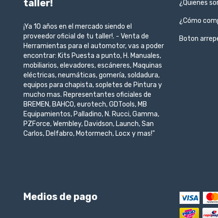
taller!
¿Quienes s
¿Cómo com
¡Ya 10 años en el mercado siendo el
proveedor oficial de tu taller!. - Venta de
Boton arrep
Herramientas para el automotor, vas a poder
encontrar: Kits Puesta a punto, H. Manuales,
mobiliarios, elevadores, escáneres, Maquinas
eléctricas, neumáticas, gomería, soldadura,
equipos para chapista, sopletes de Pintura y
mucho mas. Representantes oficiales de
BREMEN, BAHCO, eurotech, GDTools, MB
Equipamientos, Palladino, N. Rucci, Gamma,
PZForce, Wembley, Davidson, Launch, San
Carlos, Delfabro, Motormech, Locx y mas!"
Medios de pago