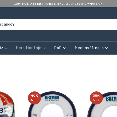
-COMPROBANTE DE TRANSFERENCIAS A NUESTRO WHATSAPP-
riz
Herr. Montaje
PaP
Mechas/fresas
40
%
35
%
OFF
OFF