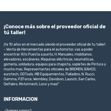
¡Conoce más sobre el proveedor oficial de
tú taller!
¡Ya 10 años en el mercado siendo el proveedor oficial de tu taller!.
- Venta de Herramientas para el automotor, vas a poder
encontrar: Kits Puesta a punto, H. Manuales, mobiliarios,
elevadores, escáneres, Maquinas eléctricas, neumáticas,
gomería, soldadura, equipos para chapista, sopletes de Pintura y
mucho mas. Representantes oficiales de BREMEN, BAHCO,
eurotech, GDTools, MB Equipamientos, Palladino, N. Rucci,
Gamma, PZForce, Wembley, Davidson, Launch, San Carlos,
Delfabro, Motormech, Locx y mas!"
INFORMACION
¿Quienes somos?