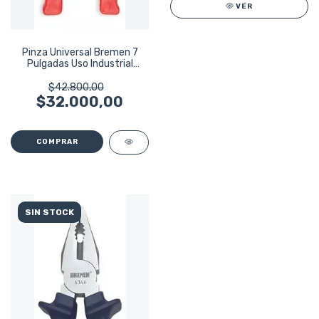
VER
Pinza Universal Bremen 7
Pulgadas Uso Industrial
1000v 3959
$42.800,00
$32.000,00
SIN STOCK