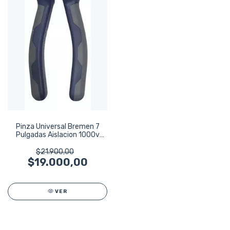
Pinza Universal Bremen 7
Pulgadas Aislacion 1000v
6346
$21.900,00
$19.000,00
VER