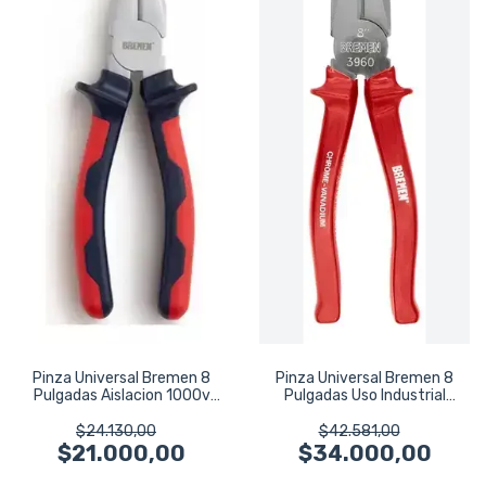
Pinza Universal Bremen 8
Pinza Universal Bremen 8
Pulgadas Aislacion 1000v
Pulgadas Uso Industrial
6347
1000v 3960
$24.130,00
$42.581,00
$21.000,00
$34.000,00