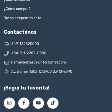
¿Cómo compro?
Boton arrepentimiento
Contactános
5491122820000
+54-911-2282-0000
Herramientasdali.info@gmail.com
Av. Warnes 1302, CABA, VILLA CRESPO
¡Segui tu favorita!