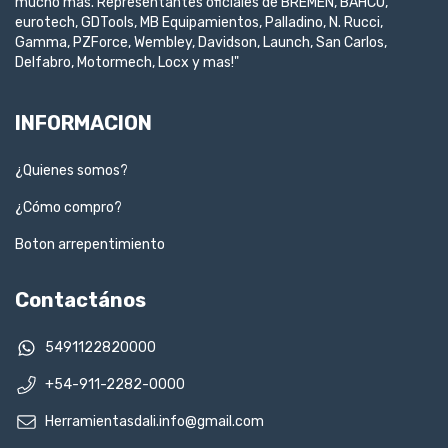
mucho mas. Representantes oficiales de BREMEN, BAHCO,
eurotech, GDTools, MB Equipamientos, Palladino, N. Rucci,
Gamma, PZForce, Wembley, Davidson, Launch, San Carlos,
Delfabro, Motormech, Locx y mas!"
INFORMACION
¿Quienes somos?
¿Cómo compro?
Boton arrepentimiento
Contactános
5491122820000
+54-911-2282-0000
Herramientasdali.info@gmail.com