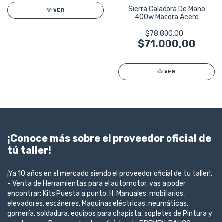
Sierra Caladora De Mano
VER
400w Madera Acero
Aluminio Pvc Adv3
$78.800,00
$71.000,00
VER
¡Conoce más sobre el proveedor oficial de
tú taller!
¡Ya 10 años en el mercado siendo el proveedor oficial de tu taller!.
- Venta de Herramientas para el automotor, vas a poder
encontrar: Kits Puesta a punto, H. Manuales, mobiliarios,
elevadores, escáneres, Maquinas eléctricas, neumáticas,
gomería, soldadura, equipos para chapista, sopletes de Pintura y