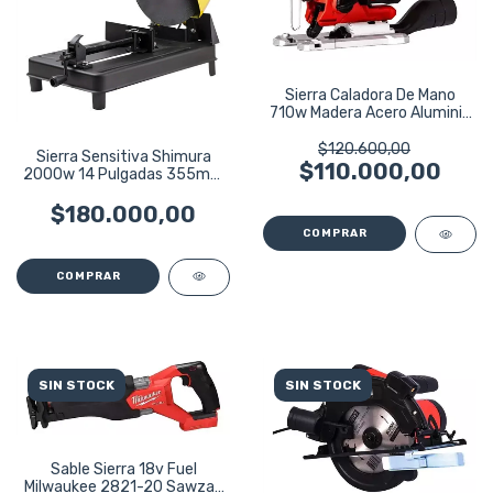
Sierra Caladora De Mano
710w Madera Acero Aluminio
Pvc Adv3
$120.600,00
Sierra Sensitiva Shimura
$110.000,00
2000w 14 Pulgadas 355mm
Con Disco
$180.000,00
SIN STOCK
SIN STOCK
Sable Sierra 18v Fuel
Milwaukee 2821-20 Sawzall