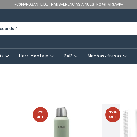
-COMPROBANTE DE TRANSFERENCIAS A NUESTRO WHATSAPP-
riz
Herr. Montaje
PaP
Mechas/fresas
9
%
12
%
OFF
OFF