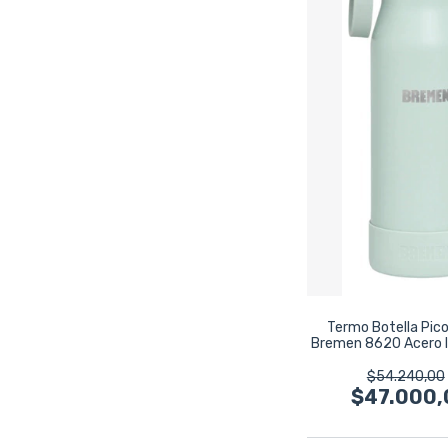
Termo Botella Pic
Bremen 8620 Acero I
Verde Claro
$54.240,00
$47.000,