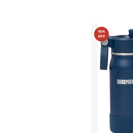
15
%
OFF