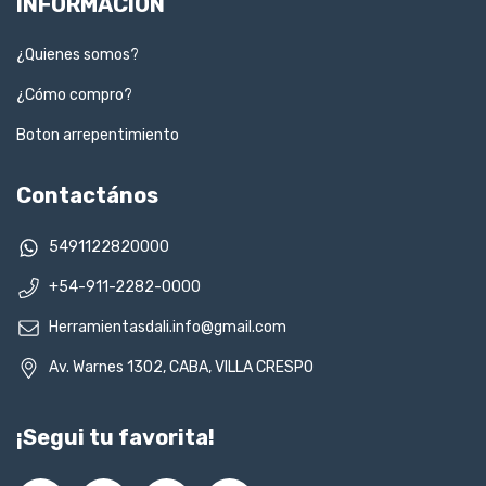
INFORMACION
¿Quienes somos?
¿Cómo compro?
Boton arrepentimiento
Contactános
5491122820000
+54-911-2282-0000
Herramientasdali.info@gmail.com
Av. Warnes 1302, CABA, VILLA CRESPO
¡Segui tu favorita!