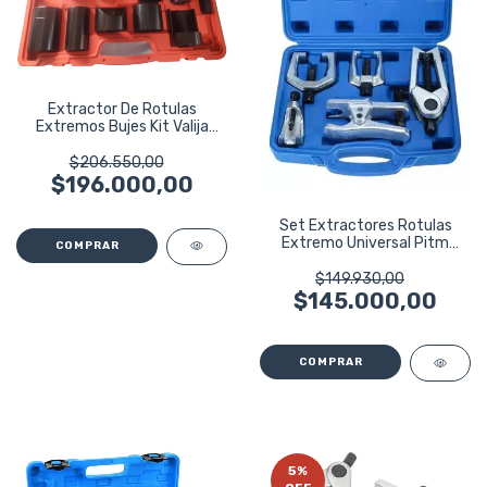
Extractor De Rotulas
Extremos Bujes Kit Valija
Eurotech
$206.550,00
$196.000,00
Set Extractores Rotulas
Extremo Universal Pitm
Sapo Ruhlmann
$149.930,00
$145.000,00
5
%