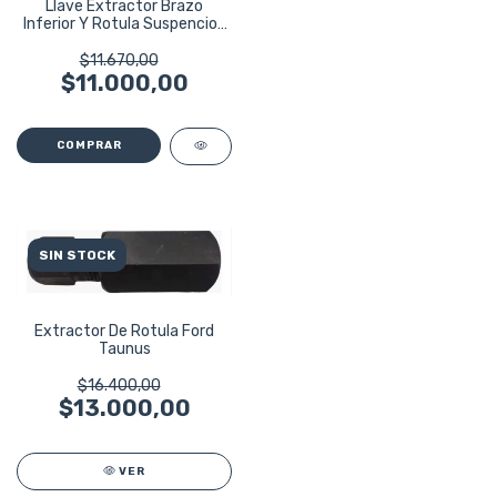
Llave Extractor Brazo
Inferior Y Rotula Suspencion
Ruhlmann
$11.670,00
$11.000,00
SIN STOCK
Extractor De Rotula Ford
Taunus
$16.400,00
$13.000,00
VER