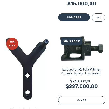
$15.000,00
SIN STOCK
6
%
OFF
Extractor Rotula Pitman
Ptman Camion Camioneta
Taller Pesado
$240.000,00
$227.000,00
VER