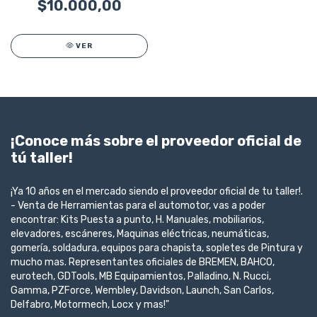
$10.000,00
VER
¡Conoce más sobre el proveedor oficial de
tú taller!
¡Ya 10 años en el mercado siendo el proveedor oficial de tu taller!.
- Venta de Herramientas para el automotor, vas a poder
encontrar: Kits Puesta a punto, H. Manuales, mobiliarios,
elevadores, escáneres, Maquinas eléctricas, neumáticas,
gomería, soldadura, equipos para chapista, sopletes de Pintura y
mucho mas. Representantes oficiales de BREMEN, BAHCO,
eurotech, GDTools, MB Equipamientos, Palladino, N. Rucci,
Gamma, PZForce, Wembley, Davidson, Launch, San Carlos,
Delfabro, Motormech, Locx y mas!"