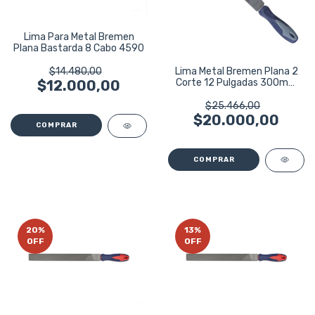
Lima Para Metal Bremen
Plana Bastarda 8 Cabo 4590
Lima Metal Bremen Plana 2
$14.480,00
Corte 12 Pulgadas 300mm
$12.000,00
Cabo 4596
$25.466,00
$20.000,00
20
%
13
%
OFF
OFF