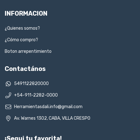
INFORMACION
¿Quienes somos?
¿Cómo compro?
Boton arrepentimiento
Contactános
5491122820000
+54-911-2282-0000
Herramientasdali.info@gmail.com
Av. Warnes 1302, CABA, VILLA CRESPO
¡Segui tu favorita!