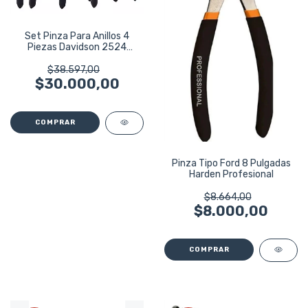
Set Pinza Para Anillos 4
Piezas Davidson 2524
Seguer Seeger
$38.597,00
$30.000,00
Pinza Tipo Ford 8 Pulgadas
Harden Profesional
$8.664,00
$8.000,00