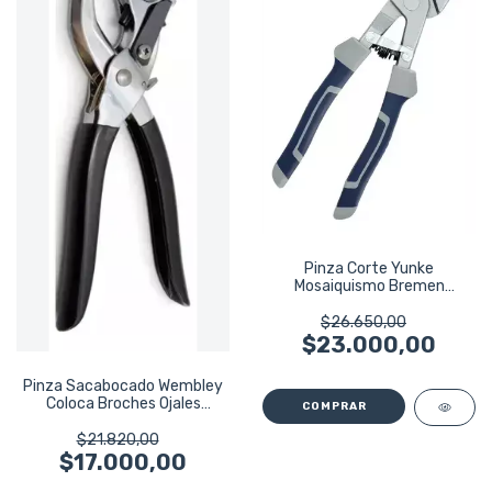
Pinza Corte Yunke
Mosaiquismo Bremen
Venecita Ceramico 7837
$26.650,00
$23.000,00
Pinza Sacabocado Wembley
Coloca Broches Ojales
230mm 6423
$21.820,00
$17.000,00