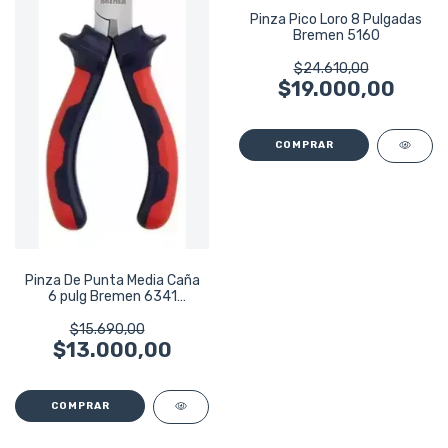
Pinza Pico Loro 8 Pulgadas
Bremen 5160
$24.610,00
$19.000,00
Pinza De Punta Media Caña
6 pulg Bremen 6341
Aislación 1000v
$15.690,00
$13.000,00