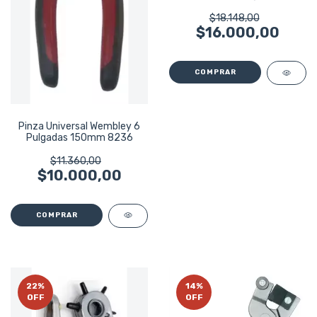
Bremen 8207
$18.148,00
$16.000,00
Pinza Universal Wembley 6
Pulgadas 150mm 8236
$11.360,00
$10.000,00
22
%
14
%
OFF
OFF