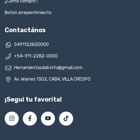
¿Cómo compro?
Boton arrepentimiento
Contactános
5491122820000
+54-911-2282-0000
Herramientasdali.info@gmail.com
Av. Warnes 1302, CABA, VILLA CRESPO
¡Segui tu favorita!