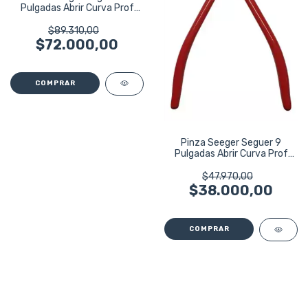
Pulgadas Abrir Curva Prof
Bremen 5081
$89.310,00
$72.000,00
Pinza Seeger Seguer 9
Pulgadas Abrir Curva Prof
Bremen 5077
$47.970,00
$38.000,00