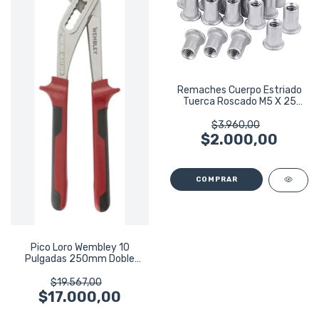
Remaches Cuerpo Estriado
Tuerca Roscado M5 X 25
Aluminio
$3.960,00
$2.000,00
Pico Loro Wembley 10
Pulgadas 250mm Doble
Cremallera 8219
$19.567,00
$17.000,00