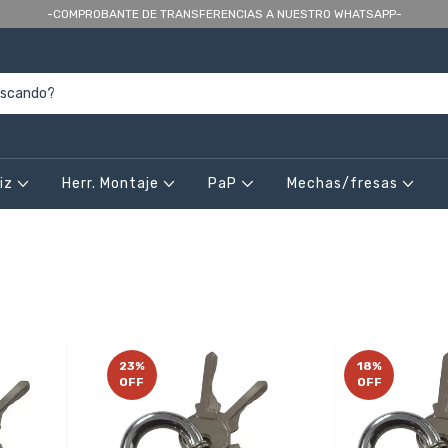
-COMPROBANTE DE TRANSFERENCIAS A NUESTRO WHATSAPP-
riz
Herr. Montaje
PaP
Mechas/fresas
23
%
18
%
OFF
OFF