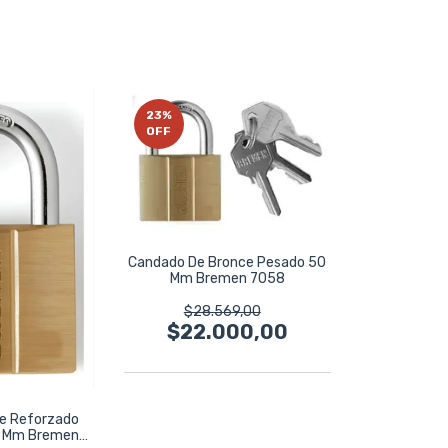
23
%
OFF
Candado De Bronce Pesado 50
Mm Bremen 7058
$28.569,00
$22.000,00
e Reforzado
 Mm Bremen