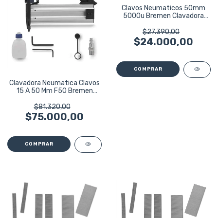
Clavos Neumaticos 50mm
5000u Bremen Clavadora
Original 7273
$27.390,00
$24.000,00
Clavadora Neumatica Clavos
15 A 50 Mm F50 Bremen
7264
$81.320,00
$75.000,00