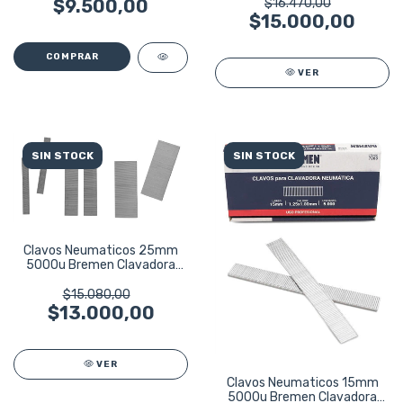
$9.500,00
$16.470,00
$15.000,00
VER
SIN STOCK
SIN STOCK
Clavos Neumaticos 25mm
5000u Bremen Clavadora
Original 7501
$15.080,00
$13.000,00
VER
Clavos Neumaticos 15mm
5000u Bremen Clavadora