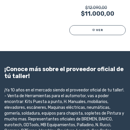
Original 7268
$12.090,00
$11.000,00
VER
¡Conoce más sobre el proveedor oficial de
tú taller!
¡Ya 10 años en el mercado siendo el proveedor oficial de tu taller!.
- Venta de Herramientas para el automotor, vas a poder
encontrar: Kits Puesta a punto, H. Manuales, mobiliarios,
elevadores, escáneres, Maquinas eléctricas, neumáticas,
gomería, soldadura, equipos para chapista, sopletes de Pintura y
mucho mas. Representantes oficiales de BREMEN, BAHCO,
eurotech, GDTools, MB Equipamientos, Palladino, N. Rucci,