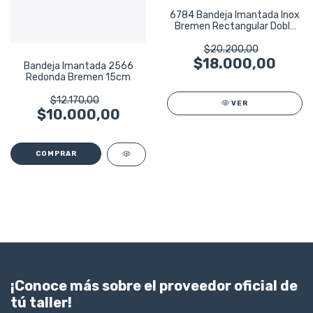
6784 Bandeja Imantada Inox
Bremen Rectangular Doble
Iman
$20.200,00
$18.000,00
Bandeja Imantada 2566
Redonda Bremen 15cm
$12.170,00
VER
$10.000,00
¡Conoce más sobre el proveedor oficial de
tú taller!