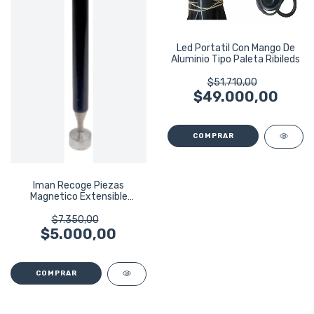
Led Portatil Con Mango De
Aluminio Tipo Paleta Ribileds
$51.710,00
$49.000,00
Iman Recoge Piezas
Magnetico Extensible
Cabeza Ancha
$7.350,00
$5.000,00