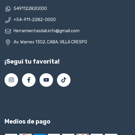
5491122820000
+54-911-2282-0000
Herramientasdali.info@gmail.com
Av. Warnes 1302, CABA, VILLA CRESPO
¡Segui tu favorita!
Medios de pago