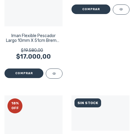
Iman Flexible Pescador
Largo 10mm X 51cm Bremen
6382
$19.580,00
$17.000,00
SIN STOCK
18
%
OFF