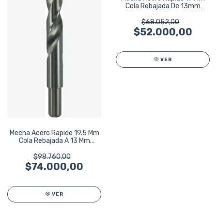
Cola Rebajada De 13mm
Bremen 6325
$68.052,00
$52.000,00
VER
Mecha Acero Rapido 19.5 Mm
Cola Rebajada A 13 Mm
Bremen 6330
$98.760,00
$74.000,00
VER