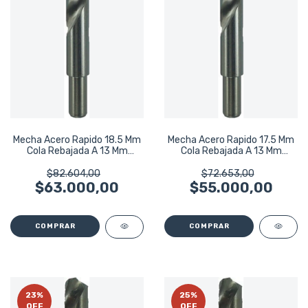
Mecha Acero Rapido 18.5 Mm
Mecha Acero Rapido 17.5 Mm
Cola Rebajada A 13 Mm
Cola Rebajada A 13 Mm
Bremen 6328
Bremen 6326
$82.604,00
$72.653,00
$63.000,00
$55.000,00
23
%
25
%
OFF
OFF