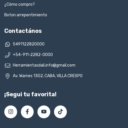
¿Cómo compro?
Boton arrepentimiento
Contactános
5491122820000
+54-911-2282-0000
Herramientasdali.info@gmail.com
Av. Warnes 1302, CABA, VILLA CRESPO
¡Segui tu favorita!