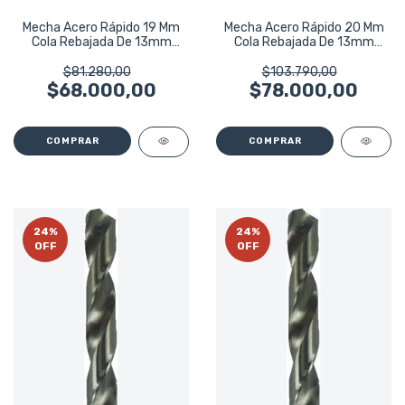
Mecha Acero Rápido 19 Mm
Mecha Acero Rápido 20 Mm
Cola Rebajada De 13mm
Cola Rebajada De 13mm
Bremen 6327
Bremen 6331
$81.280,00
$103.790,00
$68.000,00
$78.000,00
24
%
24
%
OFF
OFF