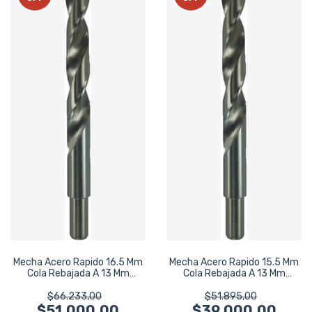
Mecha Acero Rapido 16.5 Mm
Mecha Acero Rapido 15.5 Mm
Cola Rebajada A 13 Mm
Cola Rebajada A 13 Mm
Bremen 6324
Bremen 6322
$66.233,00
$51.895,00
$51.000,00
$39.000,00