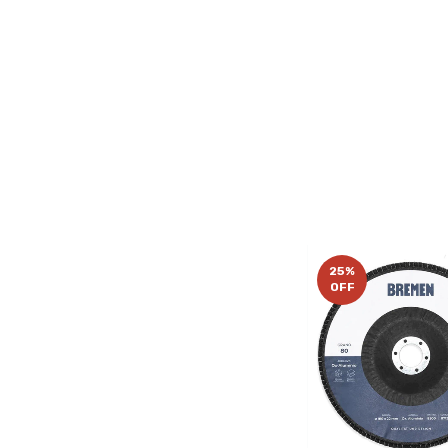
25
%
OFF