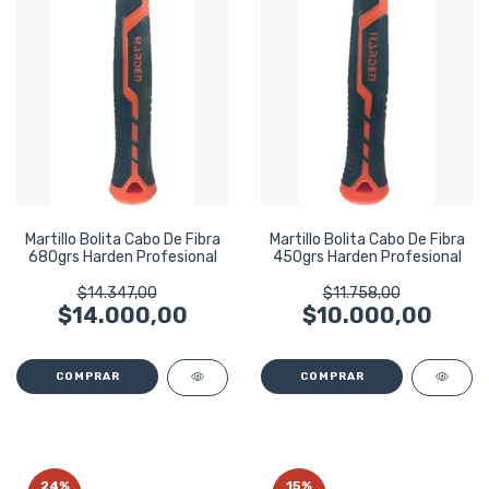
Martillo Bolita Cabo De Fibra
Martillo Bolita Cabo De Fibra
680grs Harden Profesional
450grs Harden Profesional
$14.347,00
$11.758,00
$14.000,00
$10.000,00
24
%
15
%