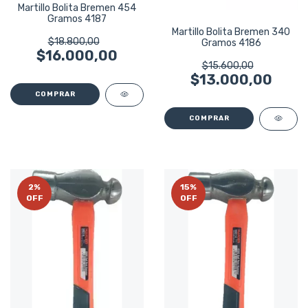
Martillo Bolita Bremen 454
Gramos 4187
Martillo Bolita Bremen 340
$18.800,00
Gramos 4186
$16.000,00
$15.600,00
$13.000,00
2
%
15
%
OFF
OFF