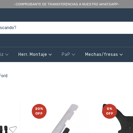
-COMPROBANTE DE TRANSFERENCIAS A NUESTRO WHATSAPP-
riz
Herr. Montaje
PaP
Mechas/fresas
Ford
20
%
5
%
OFF
OFF