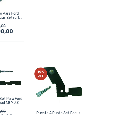
o Para Ford
cus Zetec 1.4
v
,00
00,00
10
%
OFF
Set Para Ford
sel 1.8 Y 2.0
,00
Puesta A Punto Set Focus