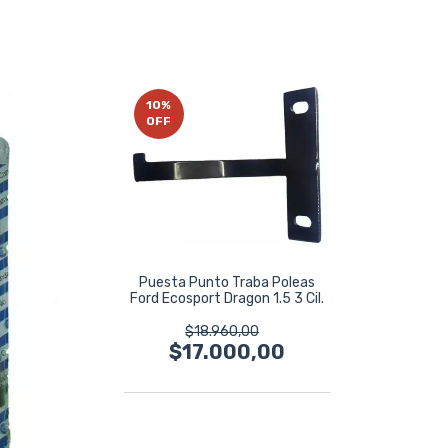
10
%
OFF
Puesta Punto Traba Poleas
Ford Ecosport Dragon 1.5 3 Cil.
$18.960,00
$17.000,00