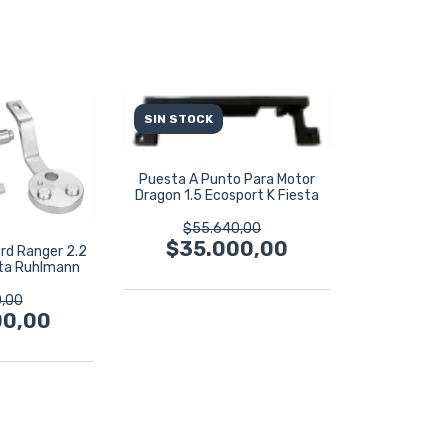
SIN STOCK
Puesta A Punto Para Motor
Dragon 1.5 Ecosport K Fiesta
$55.640,00
$35.000,00
rd Ranger 2.2
ita Ruhlmann
,00
00,00