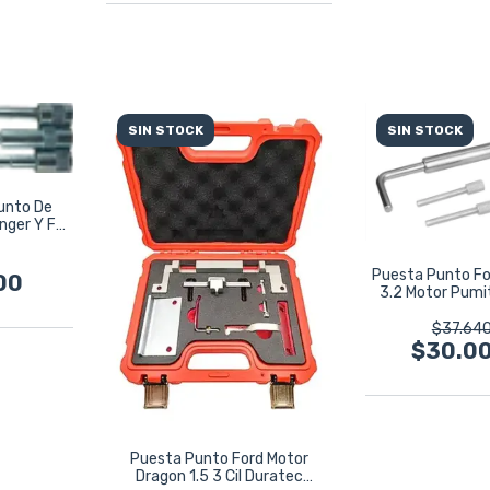
SIN STOCK
SIN STOCK
unto De
nger Y F-
Puesta Punto Fo
00
3.2 Motor Pum
$37.640
$30.0
Puesta Punto Ford Motor
Dragon 1.5 3 Cil Duratec