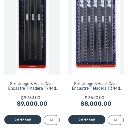
Set Juego 3 Hojas Calar
Set Juego 5 Hojas Calar
Encastre T Madera T744d
Encastre T Madera T344d
Bremen 7976
Bremen 7975
$9.733,00
$9.520,00
$9.000,00
$8.000,00