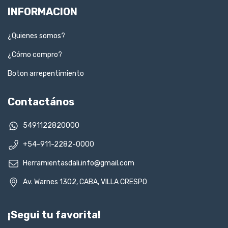
INFORMACION
¿Quienes somos?
¿Cómo compro?
Boton arrepentimiento
Contactános
5491122820000
+54-911-2282-0000
Herramientasdali.info@gmail.com
Av. Warnes 1302, CABA, VILLA CRESPO
¡Segui tu favorita!