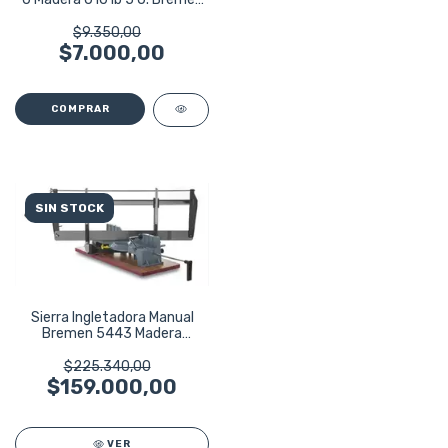
5357
$9.350,00
$7.000,00
SIN STOCK
Sierra Ingletadora Manual
Bremen 5443 Madera
Aluminio 5443
$225.340,00
$159.000,00
VER