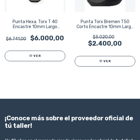
Punta Hexa. Torx T 40
Punta Torx Bremen T50
Encastre 10mm Largo
Corto Encastre 10mm Largo
75mm Bremen 5507
30mm 5502
$6.000,00
$5.020,00
$6.741,00
$2.400,00
VER
VER
¡Conoce más sobre el proveedor oficial de
tú taller!