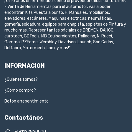
¡Ya 10 años en el mercado siendo el proveedor oficial de tu taller!.
- Venta de Herramientas para el automotor, vas a poder
encontrar: Kits Puesta a punto, H. Manuales, mobiliarios,
elevadores, escáneres, Maquinas eléctricas, neumáticas,
gomería, soldadura, equipos para chapista, sopletes de Pintura y
mucho mas. Representantes oficiales de BREMEN, BAHCO,
eurotech, GDTools, MB Equipamientos, Palladino, N. Rucci,
Gamma, PZForce, Wembley, Davidson, Launch, San Carlos,
Delfabro, Motormech, Locx y mas!"
INFORMACION
¿Quienes somos?
¿Cómo compro?
Boton arrepentimiento
Contactános
5491122820000