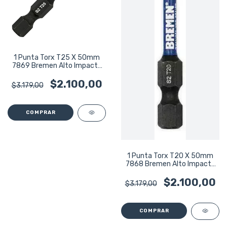
1 Punta Torx T25 X 50mm
7869 Bremen Alto Impacto
Imantada
$2.100,00
$3.179,00
1 Punta Torx T20 X 50mm
7868 Bremen Alto Impacto
Imantadas
$2.100,00
$3.179,00