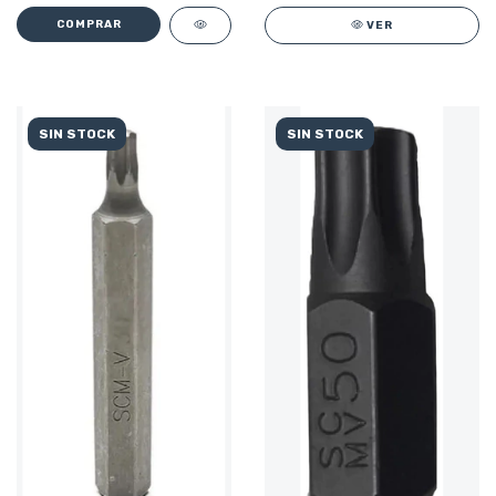
VER
SIN STOCK
SIN STOCK