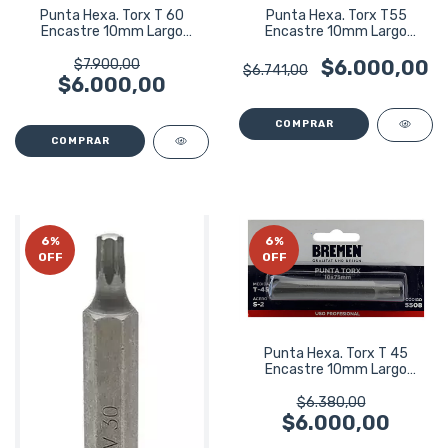
Punta Hexa. Torx T 60
Punta Hexa. Torx T55
Encastre 10mm Largo
Encastre 10mm Largo
75mm Bremen 5511
75mm Bremen 5510
$7.900,00
$6.000,00
$6.741,00
$6.000,00
6
%
6
%
OFF
OFF
Punta Hexa. Torx T 45
Encastre 10mm Largo
75mm Bremen 5508
$6.380,00
$6.000,00