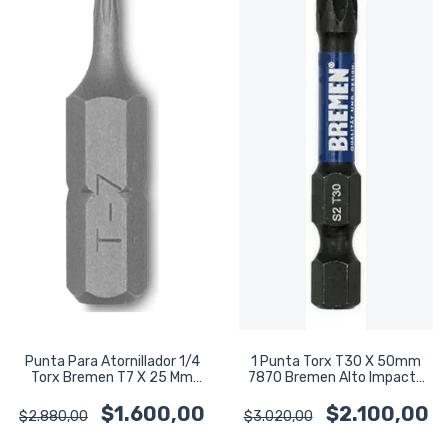
Punta Para Atornillador 1/4
1 Punta Torx T30 X 50mm
Torx Bremen T7 X 25 Mm
7870 Bremen Alto Impacto
4627
Imantada
$1.600,00
$2.100,00
$2.880,00
$3.020,00