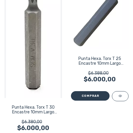
Punta Hexa. Torx T 25
Encastre 10mm Largo
75mm Bremen 5505
$6.388,00
$6.000,00
Punta Hexa. Torx T 30
Encastre 10mm Largo
75mm Bremen 5506
$6.380,00
$6.000,00