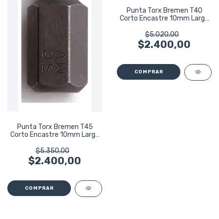
Punta Torx Bremen T40
Corto Encastre 10mm Largo
30mm 5500
$5.020,00
$2.400,00
Punta Torx Bremen T45
Corto Encastre 10mm Largo
30mm 5501
$5.350,00
$2.400,00