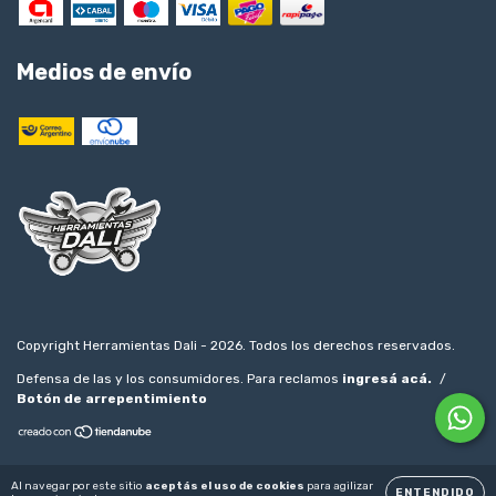
Medios de envío
Copyright Herramientas Dali - 2026. Todos los derechos reservados.
Defensa de las y los consumidores. Para reclamos
ingresá acá.
/
Botón de arrepentimiento
Al navegar por este sitio
aceptás el uso de cookies
para agilizar
ENTENDIDO