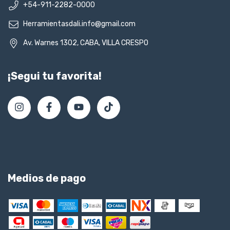
+54-911-2282-0000
Herramientasdali.info@gmail.com
Av. Warnes 1302, CABA, VILLA CRESPO
¡Segui tu favorita!
Medios de pago