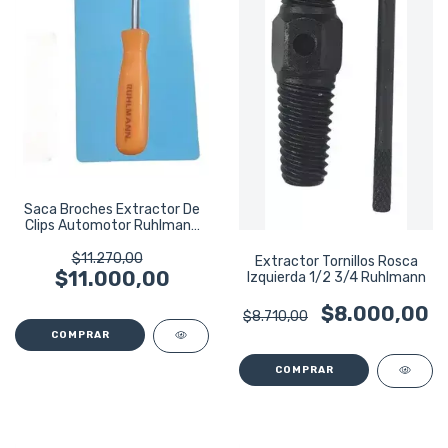
Saca Broches Extractor De
Clips Automotor Ruhlmann
Ru43510
$11.270,00
Extractor Tornillos Rosca
$11.000,00
Izquierda 1/2 3/4 Ruhlmann
$8.000,00
$8.710,00