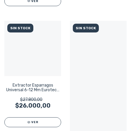
VER
SIN STOCK
SIN STOCK
Extractor Esparragos
Universal 6-12 Mm Eurotech
Eu4801
$27.800,00
$26.000,00
VER