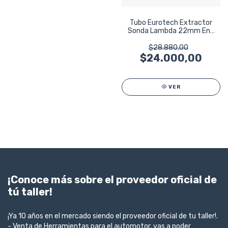
Tubo Eurotech Extractor
Sonda Lambda 22mm Enc
3/8 Largo 80mm
$28.880,00
$24.000,00
VER
¡Conoce más sobre el proveedor oficial de
tú taller!
¡Ya 10 años en el mercado siendo el proveedor oficial de tu taller!.
- Venta de Herramientas para el automotor, vas a poder