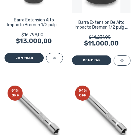
Barra Extension Alto
Barra Extension De Alto
Impacto Bremen 1/2 pulg X
Impacto Bremen 1/2 pulg X
127mm Tubo 5837
76mm 5836
$16.799,00
$14.231,00
$13.000,00
$11.000,00
51
%
54
%
OFF
OFF