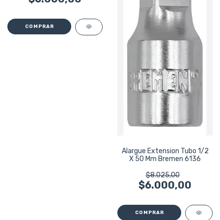
Alargue Extension Tubo 1/2
X 50 Mm Bremen 6136
$8.025,00
$6.000,00