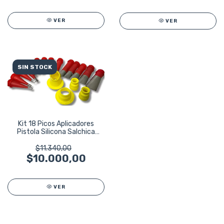
VER
VER
SIN STOCK
Kit 18 Picos Aplicadores
Pistola Silicona Salchica
Universal
$11.340,00
$10.000,00
VER