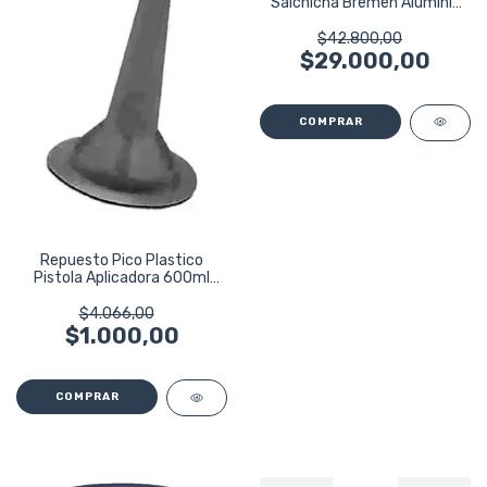
Salchicha Bremen Aluminio
7386
$42.800,00
$29.000,00
Repuesto Pico Plastico
Pistola Aplicadora 600ml
Bremen 7388
$4.066,00
$1.000,00