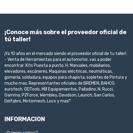
¡Conoce más sobre el proveedor oficial de
tú taller!
¡Ya 10 años en el mercado siendo el proveedor oficial de tu taller!.
- Venta de Herramientas para el automotor, vas a poder
encontrar: Kits Puesta a punto, H. Manuales, mobiliarios,
elevadores, escáneres, Maquinas eléctricas, neumáticas,
gomería, soldadura, equipos para chapista, sopletes de Pintura y
mucho mas. Representantes oficiales de BREMEN, BAHCO,
eurotech, GDTools, MB Equipamientos, Palladino, N. Rucci,
Gamma, PZForce, Wembley, Davidson, Launch, San Carlos,
Delfabro, Motormech, Locx y mas!"
INFORMACION
¿Quienes somos?