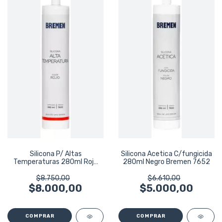
Silicona P/ Altas
Silicona Acetica C/fungicida
Temperaturas 280ml Rojo
280ml Negro Bremen 7652
Bremen 7653
$8.750,00
$6.610,00
$8.000,00
$5.000,00