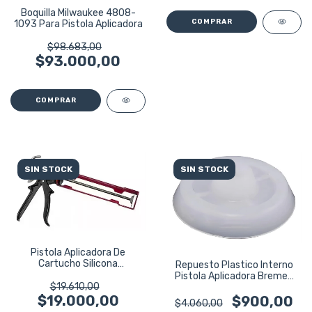
Boquilla Milwaukee 4808-
1093 Para Pistola Aplicadora
$98.683,00
$93.000,00
SIN STOCK
SIN STOCK
Pistola Aplicadora De
Cartucho Silicona
Repuesto Plastico Interno
Profesional Ruhlmann
Pistola Aplicadora Bremen
$19.610,00
7392
$19.000,00
$900,00
$4.060,00