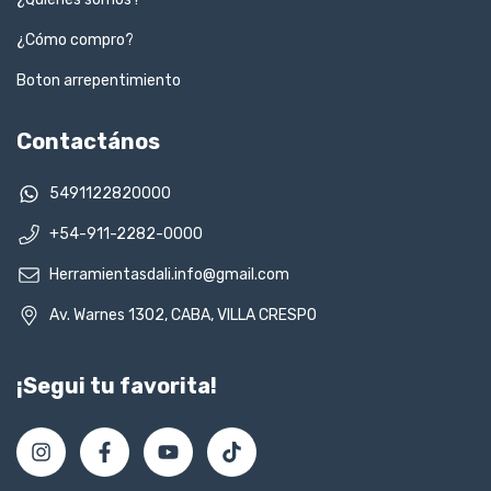
¿Cómo compro?
Boton arrepentimiento
Contactános
5491122820000
+54-911-2282-0000
Herramientasdali.info@gmail.com
Av. Warnes 1302, CABA, VILLA CRESPO
¡Segui tu favorita!