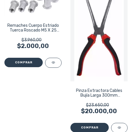
Remaches Cuerpo Estriado
Tuerca Roscado M5 X 25
Aluminio
$3.960,00
$2.000,00
Pinza Extractora Cables
Bujía Larga 300mm
Eurotech Eu6347
$23.650,00
$20.000,00