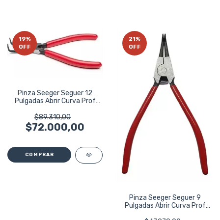
19
%
21
%
OFF
OFF
Pinza Seeger Seguer 12
Pulgadas Abrir Curva Prof
Bremen 5081
$89.310,00
$72.000,00
Pinza Seeger Seguer 9
Pulgadas Abrir Curva Prof
Bremen 5077