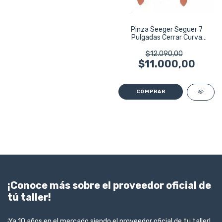
Pinza Seeger Seguer 7
Pulgadas Cerrar Curva
Ruhlmann Ru1014
$12.090,00
$11.000,00
¡Conoce más sobre el proveedor oficial de
tú taller!
¡Ya 10 años en el mercado siendo el proveedor oficial de tu taller!.