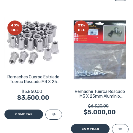
40
%
21
%
OFF
OFF
Remaches Cuerpo Estriado
Tuerca Roscado M4 X 25
Aluminio
Remache Tuerca Roscado
$5.860,00
M3 X 25mm Aluminio
$3.500,00
Eurotech 6865
$6.320,00
$5.000,00