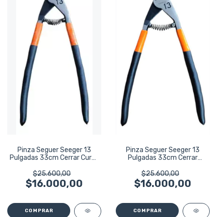
Pinza Seguer Seeger 13
Pinza Seguer Seeger 13
Pulgadas 33cm Cerrar Curva
Pulgadas 33cm Cerrar
Harden
Recta Harden
$25.600,00
$25.600,00
$16.000,00
$16.000,00