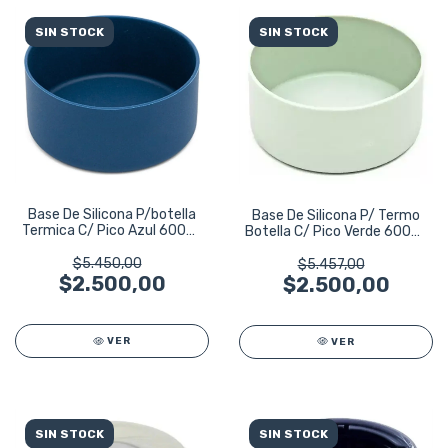
SIN STOCK
SIN STOCK
Base De Silicona P/botella
Base De Silicona P/ Termo
Termica C/ Pico Azul 600ml
Botella C/ Pico Verde 600ml
Bremen Azul Marino
Bremen Verde Claro
$5.450,00
$5.457,00
$2.500,00
$2.500,00
VER
VER
SIN STOCK
SIN STOCK