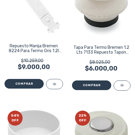
Repuesto Manija Bremen
Tapa Para Termo Bremen 1.2
8224 Para Termo Gris 1.2l
Lts 7133 Repuesto Tapon
8220
Cebador
$10.259,00
$8.025,00
$9.000,00
$6.000,00
54
%
22
%
OFF
OFF