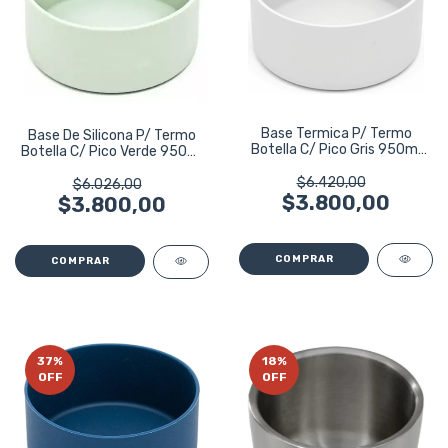
Base Termica P/ Termo
Base De Silicona P/ Termo
Botella C/ Pico Gris 950ml
Botella C/ Pico Verde 950ml
Bremen Gris
Bremen Verde Claro
$6.420,00
$6.026,00
$3.800,00
$3.800,00
37
%
18
%
OFF
OFF