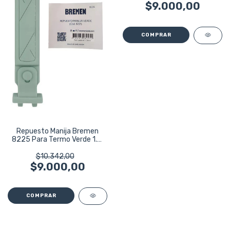
$9.000,00
Repuesto Manija Bremen
8225 Para Termo Verde 1.2l
8221
$10.342,00
$9.000,00