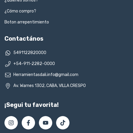
¿Quienes somos?
¿Cómo compro?
Boton arrepentimiento
Contactános
5491122820000
+54-911-2282-0000
Herramientasdali.info@gmail.com
Av. Warnes 1302, CABA, VILLA CRESPO
¡Segui tu favorita!