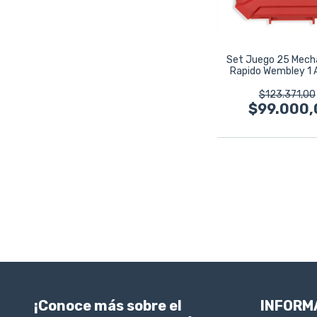
Set Juego 25 Mech
Rapido Wembley 1 
8183
$123.371,00
$99.000,
¡Conoce más sobre el
INFORM