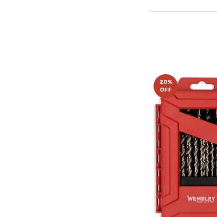
20
%
OFF