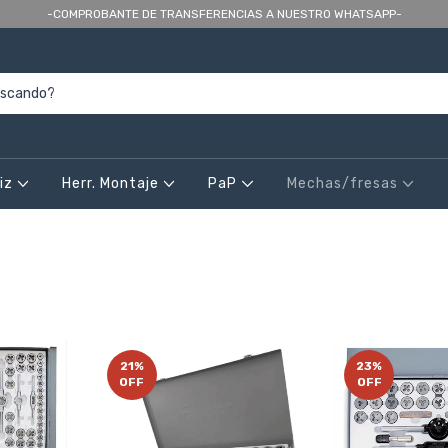
-COMPROBANTE DE TRANSFERENCIAS A NUESTRO WHATSAPP-
riz
Herr. Montaje
PaP
Mechas/fresas
21
%
23
%
OFF
OFF