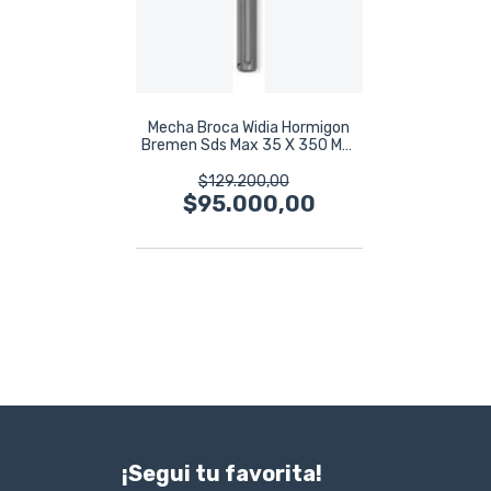
Mecha Broca Widia Hormigon
Bremen Sds Max 35 X 350 Mm
7851
$129.200,00
$95.000,00
¡Segui tu favorita!