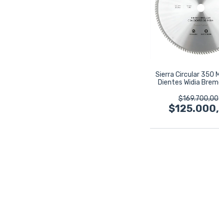
Sierra Circular 350
Dientes Widia Bre
Corte
$169.700,00
$125.000