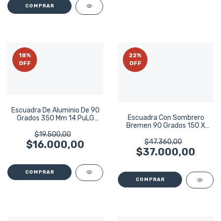
18
%
22
%
OFF
OFF
Escuadra De Aluminio De 90
Escuadra Con Sombrero
Grados 350 Mm 14 PuLG
Bremen 90 Grados 150 X
Bremen 6825
100 Mm 3752
$19.500,00
$47.360,00
$16.000,00
$37.000,00