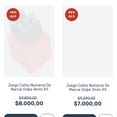
18
%
25
%
OFF
OFF
Juego Cuños Numeros De
Juego Cuños Numeros De
Marcar Golpe 4mm X9
Marcar Golpe 3mm X9
Piezas Harden
Piezas Harden
$9.800,00
$9.290,00
$8.000,00
$7.000,00