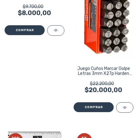
$9.700,00
$8.000,00
Juego Cuños Marcar Golpe
Letras 3mm X27p Harden
Profesional
$22.200,00
$20.000,00