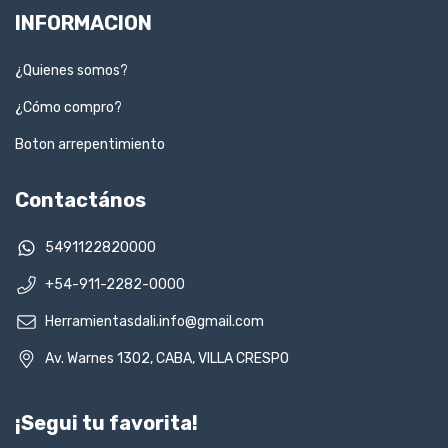
INFORMACION
¿Quienes somos?
¿Cómo compro?
Boton arrepentimiento
Contactános
5491122820000
+54-911-2282-0000
Herramientasdali.info@gmail.com
Av. Warnes 1302, CABA, VILLA CRESPO
¡Segui tu favorita!