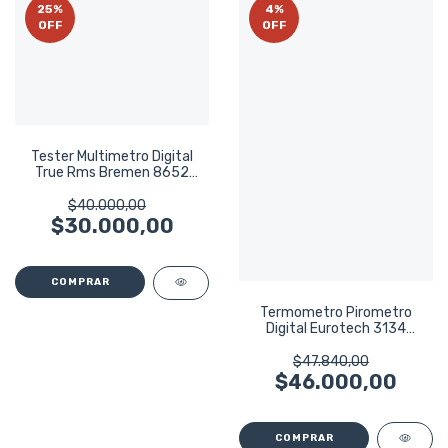
25
%
4
%
OFF
OFF
Tester Multimetro Digital
True Rms Bremen 8652
Profesional
$40.000,00
$30.000,00
Termometro Pirometro
Digital Eurotech 3134
Profesional
$47.840,00
$46.000,00