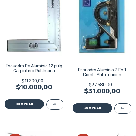
Escuadra De Aluminio 12 pulg
Escuadra Aluminio 3 En 1
Carpintero Ruhlmann
Comb. Multifuncion
Ru15506
Ruhlmann Ru15504
$11.200,00
$37.580,00
$10.000,00
$31.000,00