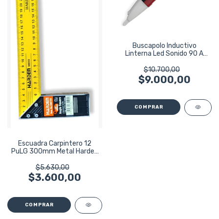
Buscapolo Inductivo
Linterna Led Sonido 90 A
1000v Wembley
$10.700,00
$9.000,00
Escuadra Carpintero 12
PuLG 300mm Metal Harden
Profesional
$5.630,00
$3.600,00