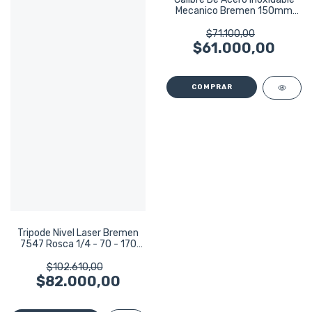
Mecanico Bremen 150mm
7117
$71.100,00
$61.000,00
Tripode Nivel Laser Bremen
7547 Rosca 1/4 - 70 - 170
Cm
$102.610,00
$82.000,00