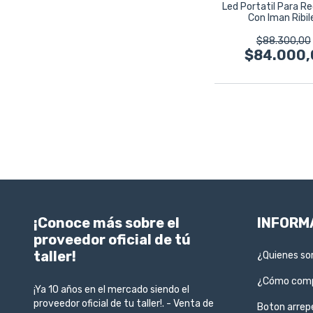
Led Portatil Para R
Con Iman Ribil
$88.300,00
$84.000,
¡Conoce más sobre el
INFORM
proveedor oficial de tú
taller!
¿Quienes s
¿Cómo com
¡Ya 10 años en el mercado siendo el
proveedor oficial de tu taller!. - Venta de
Boton arrep