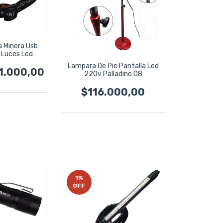
a Minera Usb
 Luces Led
en
Lampara De Pie Pantalla Led
1.000,00
220v Palladino 08
$116.000,00
1
%
OFF