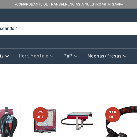
-COMPROBANTE DE TRANSFERENCIAS A NUESTRO WHATSAPP-
riz
Herr. Montaje
PaP
Mechas/fresas
7
%
17
%
OFF
OFF