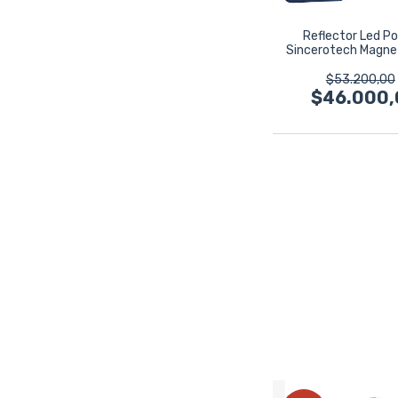
Reflector Led Po
Sincerotech Magne
Taller
$53.200,00
$46.000,