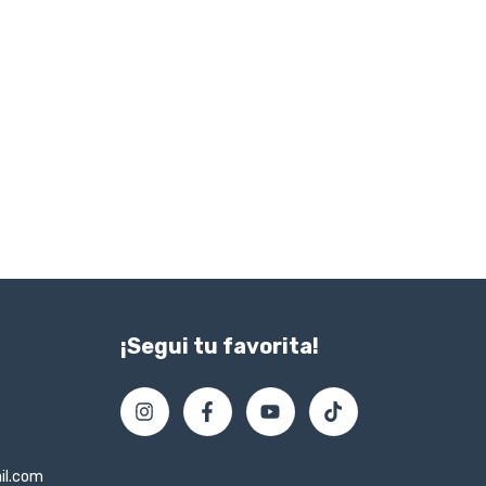
¡Segui tu favorita!
il.com