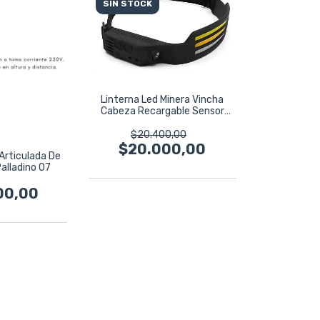
SIN STOCK
Linterna Led Minera Vincha
Cabeza Recargable Sensor
Ruhlmann
$20.400,00
$20.000,00
Articulada De
Palladino 07
00,00