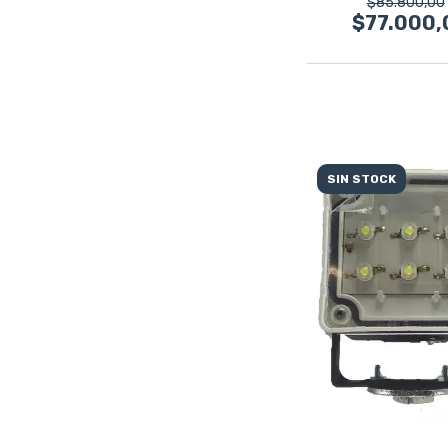
$85.800,00
$77.000,
SIN STOCK