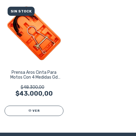
SIN STOCK
Prensa Aros Cinta Para
Motos Con 4 Medidas Gd
Tools
$48.300,00
$43.000,00
VER