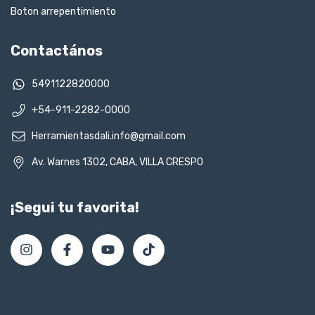
Boton arrepentimiento
Contactános
5491122820000
+54-911-2282-0000
Herramientasdali.info@gmail.com
Av. Warnes 1302, CABA, VILLA CRESPO
¡Segui tu favorita!