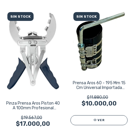
SIN STOCK
SIN STOCK
Prensa Aros 60 - 195 Mm 15
Cm Universal Importada
Auto
$11.880,00
$10.000,00
Pinza Prensa Aros Piston 40
A 100mm Profesional
Bremen 8296
$19.567,00
VER
$17.000,00