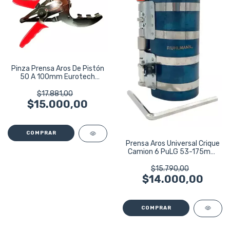
Pinza Prensa Aros De Pistón
50 A 100mm Eurotech
Eu7231
$17.881,00
$15.000,00
Prensa Aros Universal Crique
Camion 6 PuLG 53-175mm
Ruhlmann
$15.790,00
$14.000,00