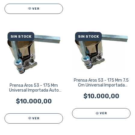
VER
SIN STOCK
SIN STOCK
Prensa Aros 53 - 175 Mm 7.5
Cm Universal Importada
Prensa Aros 53 - 175 Mm
Auto
Universal Importada Auto
Camioneta
$10.000,00
$10.000,00
VER
VER