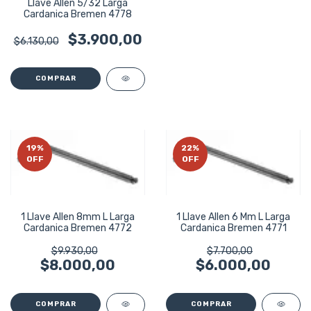
Llave Allen 5/32 Larga
Cardanica Bremen 4778
$3.900,00
$6.130,00
19
%
22
%
OFF
OFF
1 Llave Allen 8mm L Larga
1 Llave Allen 6 Mm L Larga
Cardanica Bremen 4772
Cardanica Bremen 4771
$9.930,00
$7.700,00
$8.000,00
$6.000,00