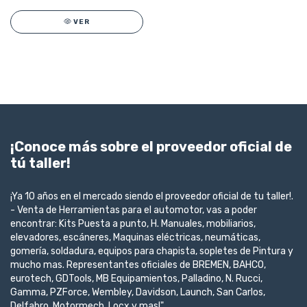
VER
¡Conoce más sobre el proveedor oficial de
tú taller!
¡Ya 10 años en el mercado siendo el proveedor oficial de tu taller!.
- Venta de Herramientas para el automotor, vas a poder
encontrar: Kits Puesta a punto, H. Manuales, mobiliarios,
elevadores, escáneres, Maquinas eléctricas, neumáticas,
gomería, soldadura, equipos para chapista, sopletes de Pintura y
mucho mas. Representantes oficiales de BREMEN, BAHCO,
eurotech, GDTools, MB Equipamientos, Palladino, N. Rucci,
Gamma, PZForce, Wembley, Davidson, Launch, San Carlos,
Delfabro, Motormech, Locx y mas!"