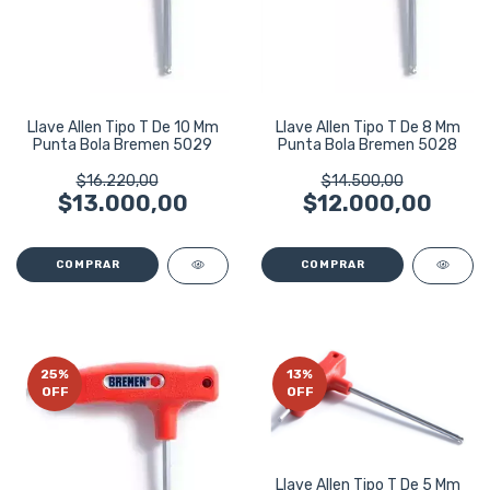
Llave Allen Tipo T De 10 Mm
Llave Allen Tipo T De 8 Mm
Punta Bola Bremen 5029
Punta Bola Bremen 5028
$16.220,00
$14.500,00
$13.000,00
$12.000,00
25
%
13
%
OFF
OFF
Llave Allen Tipo T De 5 Mm