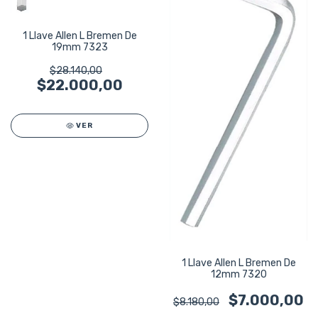
1 Llave Allen L Bremen De
19mm 7323
$28.140,00
$22.000,00
VER
1 Llave Allen L Bremen De
12mm 7320
$7.000,00
$8.180,00