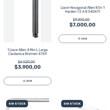
Llave Hexagonal Allen 8 En 1
Harden 1.5 A 8 540611
$9.300,00
$7.000,00
VER
1 Llave Allen 4 Mm L Larga
Cardanica Bremen 4769
$6.520,00
$3.900,00
VER
SIN STOCK
SIN STOCK