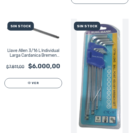
SIN STOCK
SIN STOCK
Llave Allen 3/16 L Individual
Larga Cardanica Bremen
4779
$6.000,00
$7.811,00
VER