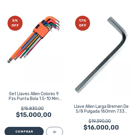
5
%
17
%
OFF
OFF
Set Llaves Allen Colores 9
Pzs Punta Bola 1.5-10 Mm
Harden
Llave Allen Larga Bremen De
$15.830,00
5/8 Pulgada 160mm 7339
$15.000,00
Gris
$19.390,00
$16.000,00