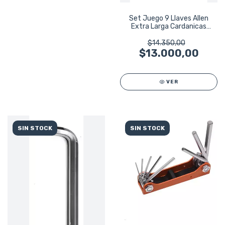
Set Juego 9 Llaves Allen
Extra Larga Cardanicas
Ruhlmann
$14.350,00
$13.000,00
VER
SIN STOCK
SIN STOCK