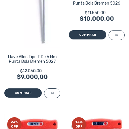
Punta Bola Bremen 5026
$11.550,00
$10.000,00
Llave Allen Tipo T De 6 Mm
Punta Bola Bremen 5027
$12.060,00
$9.000,00
23
%
14
%
OFF
OFF