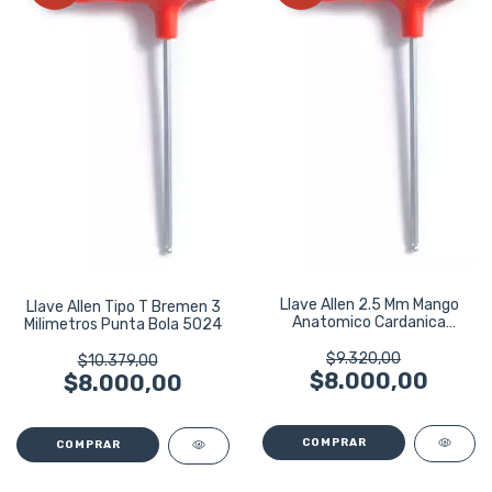
Llave Allen 2.5 Mm Mango
Llave Allen Tipo T Bremen 3
Anatomico Cardanica
Milimetros Punta Bola 5024
Bremen 5023
$9.320,00
$10.379,00
$8.000,00
$8.000,00