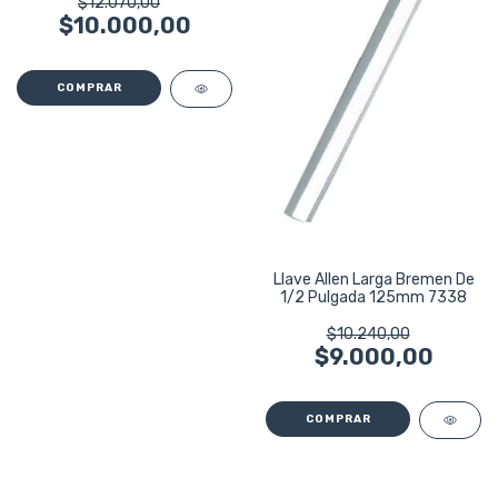
$12.070,00
$10.000,00
Llave Allen Larga Bremen De
1/2 Pulgada 125mm 7338
$10.240,00
$9.000,00