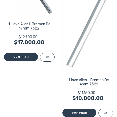
1 Llave Allen L Bremen De
17mm 7322
$19.700,00
$17.000,00
1 Llave Allen L Bremen De
14mm 7321
$11.150,00
$10.000,00