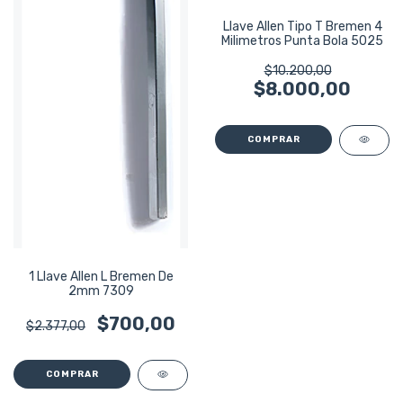
Llave Allen Tipo T Bremen 4
Milimetros Punta Bola 5025
$10.200,00
$8.000,00
1 Llave Allen L Bremen De
2mm 7309
$700,00
$2.377,00