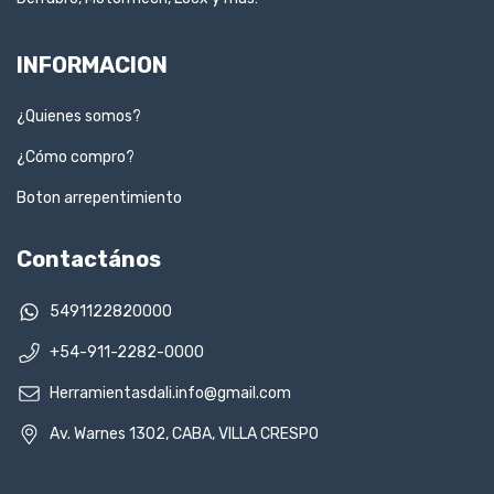
INFORMACION
¿Quienes somos?
¿Cómo compro?
Boton arrepentimiento
Contactános
5491122820000
+54-911-2282-0000
Herramientasdali.info@gmail.com
Av. Warnes 1302, CABA, VILLA CRESPO