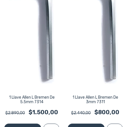
1 Llave Allen L Bremen De
1 Llave Allen L Bremen De
5.5mm 7314
3mm 7311
$1.500,00
$800,00
$2.890,00
$2.440,00