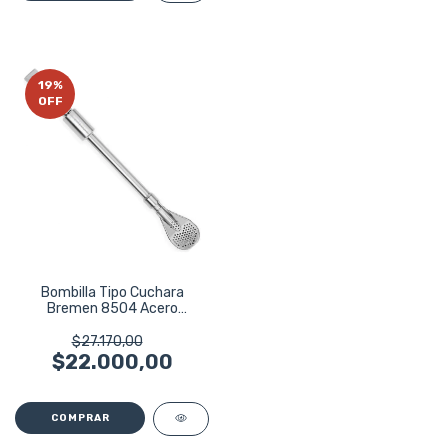
19
%
OFF
Bombilla Tipo Cuchara
Bremen 8504 Acero
Inoxidable Ancha Plateado
$27.170,00
$22.000,00