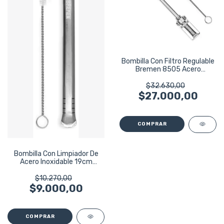
Bombilla Con Filtro Regulable
Bremen 8505 Acero
Inoxidable Plateado
$32.630,00
$27.000,00
Bombilla Con Limpiador De
Acero Inoxidable 19cm
Bremen 7744
$10.270,00
$9.000,00