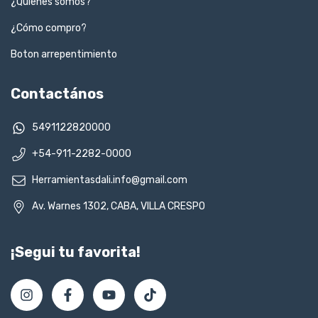
¿Quienes somos?
¿Cómo compro?
Boton arrepentimiento
Contactános
5491122820000
+54-911-2282-0000
Herramientasdali.info@gmail.com
Av. Warnes 1302, CABA, VILLA CRESPO
¡Segui tu favorita!