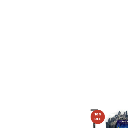
18
%
OFF