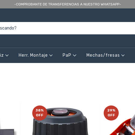
-COMPROBANTE DE TRANSFERENCIAS A NUESTRO WHATSAPP-
riz
Herr. Montaje
PaP
Mechas/fresas
38
%
29
%
OFF
OFF