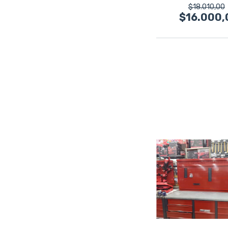
$18.010,00
$16.000,