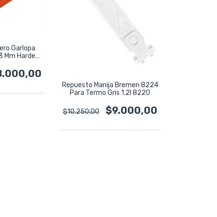
tero Garlopa
33 Mm Harden
05
8.000,00
Repuesto Manija Bremen 8224
Para Termo Gris 1.2l 8220
$9.000,00
$10.250,00