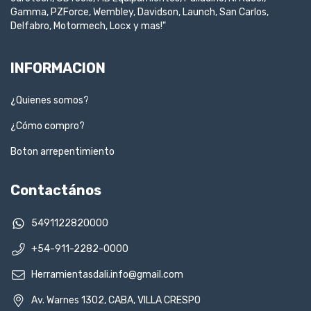
Gamma, PZForce, Wembley, Davidson, Launch, San Carlos,
Delfabro, Motormech, Locx y mas!"
INFORMACION
¿Quienes somos?
¿Cómo compro?
Boton arrepentimiento
Contactános
5491122820000
+54-911-2282-0000
Herramientasdali.info@gmail.com
Av. Warnes 1302, CABA, VILLA CRESPO